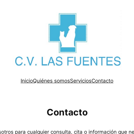
Inicio
Quiénes somos
Servicios
Contacto
Contacto
tros para cualquier consulta, cita o información que ne