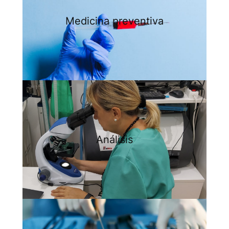
Medicina preventiva
Análisis