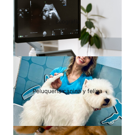
Ecografía
Peluquería canina y felina