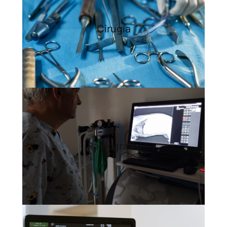
Cirugía
Radiografía